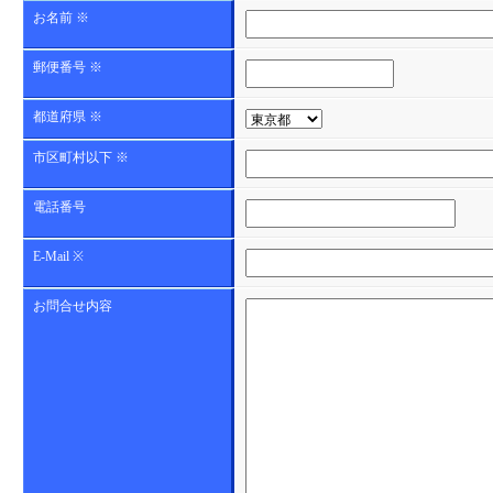
お名前 ※
郵便番号 ※
都道府県 ※
市区町村以下 ※
電話番号
E-Mail ※
お問合せ内容